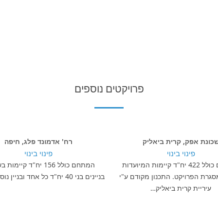
פרויקטים נוספים
כונת אפק, קרית ביאליק
רח' אדמונד פלג, חיפה
פינוי בינוי
פינוי בינוי
המתחם כולל 422 יח"ד קיימות המיועדות
המתחם כולל 156 יח"ד קיימ
מסגרת הפרויקט. התכנון מקודם ע"י
בניינים בני 40 יח"ד כל אחד ובניין נוסף הכולל…
עיריית קרית ביאליק…