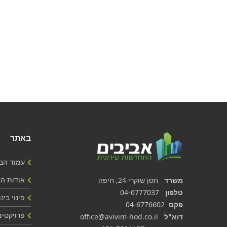
באתר
עמוד הב
אודות ה
משרד
חסן שוקרי 24, חיפה
טלפון
04-6777037
פינוי בינו
פקס
04-6776602
פרויקטים
דוא"ל
office@avivim-hod.co.il