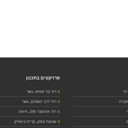
פרויקטים בתכנון
ית
רח' בר מוחא, נשר
חברה
רח' דרך השלום, נשר
י
רח' אדמונד פלג, חיפה
שכונת אפק, קרית ביאליק