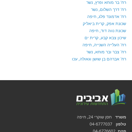
רח' בר מוחא ופרץ, נשר
רח' דרך השלום, נשר
רח' אדמונד פלג, חיפה
שכונת אפק, קרית ביאליק
שכונת נווה דוד, חיפה
שיכון צבא קבע, קרית ים
רח' העלייה השנייה, חיפה
רח' צבר ובר מוחא, נשר
רח' אברהם בן שושן וגאולה, עכו
משרד
חסן שוקרי 24, חיפה
טלפון
04-6777037
פקס
04-6776602