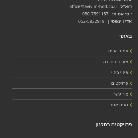
דוא"ל
office@avivim-hod.co.il
יוסי אמיתי
050-7591157
אדי ויינשטיין
052-5832919
באתר
עמוד הבית
אודות החברה
פינוי בינוי
פרויקטים
צור קשר
מפת אתר
פרויקטים בתכנון