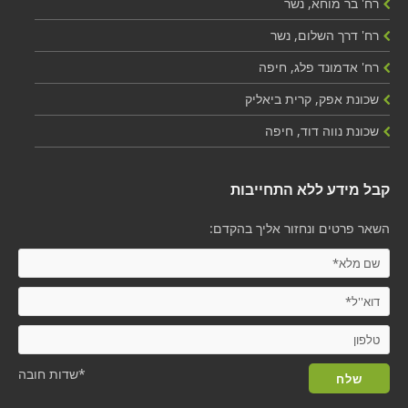
רח' בר מוחא, נשר
רח' דרך השלום, נשר
רח' אדמונד פלג, חיפה
שכונת אפק, קרית ביאליק
שכונת נווה דוד, חיפה
קבל מידע ללא התחייבות
השאר פרטים ונחזור אליך בהקדם:
*שדות חובה